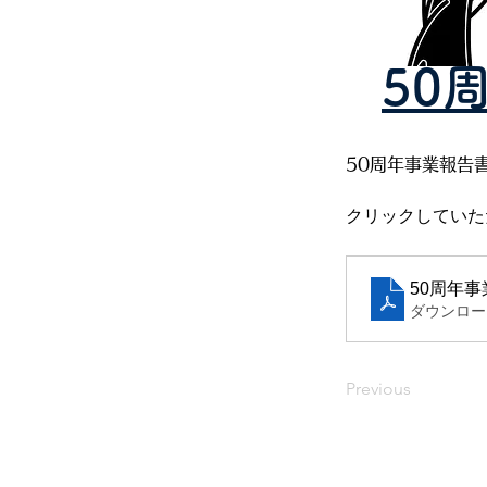
50
50周年事業報告
クリックしていた
50周年
ダウンロード：
Previous