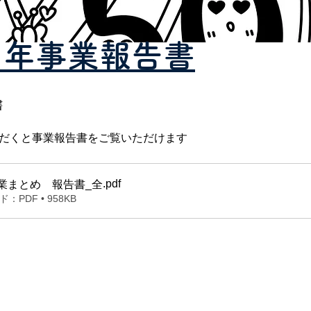
周年事業報告書
書
だくと事業報告書をご覧いただけます
.pdf
事業まとめ 報告書_全
PDF • 958KB