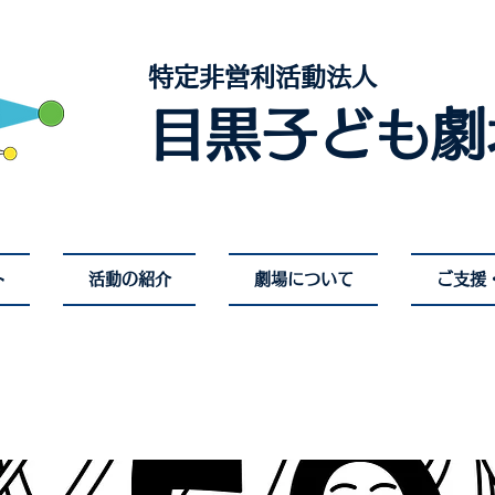
特定非営利活動法人​
目黒子ども劇
ト
活動の紹介
劇場について
ご支援