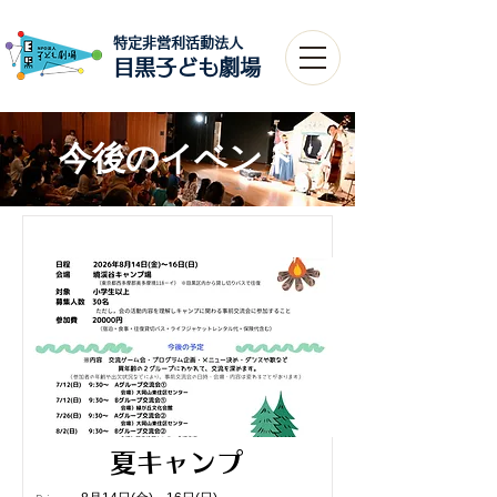
特定非営利活動法人​
目黒子ども劇場
今後のイベント
募集終了しました
夏キャンプ